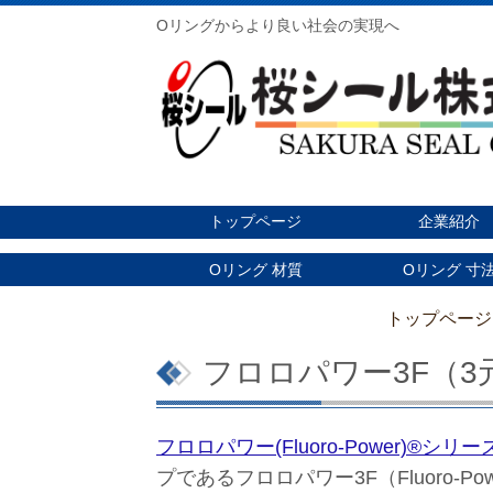
Oリングからより良い社会の実現へ
トップページ
企業紹介
Oリング 材質
Oリング 寸
トップページ
フロロパワー3F（
フロロパワー(Fluoro-Power)®シリー
プであるフロロパワー3F（Fluoro-Pow