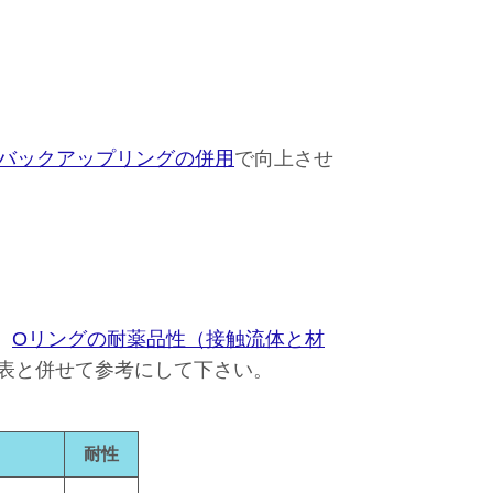
バックアップリングの併用
で向上させ
。
Oリングの耐薬品性（接触流体と材
表と併せて参考にして下さい。
耐性