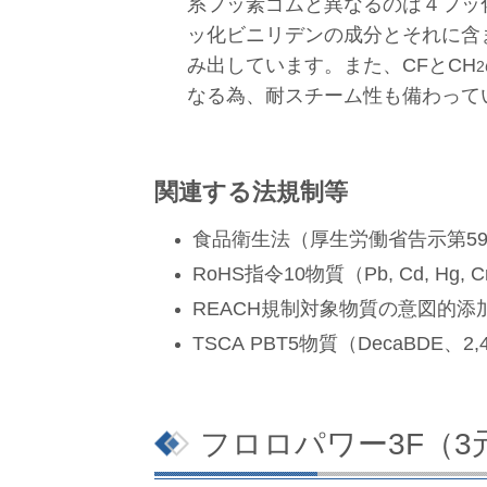
系フッ素ゴムと異なるのは４フッ
ッ化ビニリデンの成分とそれに含
み出しています。また、CFとCH
2
なる為、耐スチーム性も備わって
関連する法規制等
食品衛生法（厚生労働省告示第5
RoHS指令10物質（Pb, Cd, Hg, C
REACH規制対象物質の意図的
TSCA PBT5物質（DecaBDE、
フロロパワー3F（