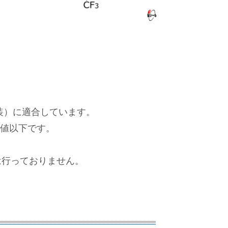
装）に適合しています。
有量は閾値以下です。
な添加は行っておりません。