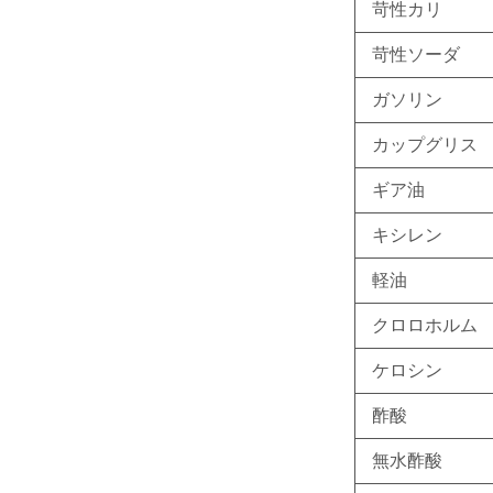
苛性カリ
苛性ソーダ
ガソリン
カップグリス
ギア油
キシレン
軽油
クロロホルム
ケロシン
酢酸
無水酢酸