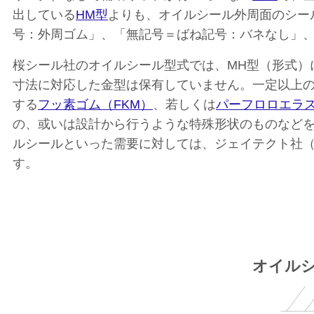
出している
HM型
よりも、オイルシール外周面のシー
号：外周ゴム」、「無記号＝ばね記号：バネなし」
桜シール社のオイルシール型式では、MH型（形式）
寸法に対応した金型は保有していません。一定以上
する
フッ素ゴム（FKM）
、若しくは
パーフロロエラス
の、或いは設計から行うような特殊形状のものなど
ルシールといった需要に対しては、ジェイテクト社
す。
オイル