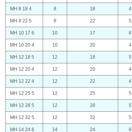
MH 8 18 4
8
18
4
MH 8 22 5
8
22
5
MH 10 17 6
10
17
6
MH 10 20 4
10
20
4
MH 12 18 5
12
18
5
MH 12 20 4
12
20
4
MH 12 22 4
12
22
4
MH 12 25 5
12
25
5
MH 12 28 5
12
28
5
MH 12 32 5
12
32
5
MH 14 24 6
14
24
6