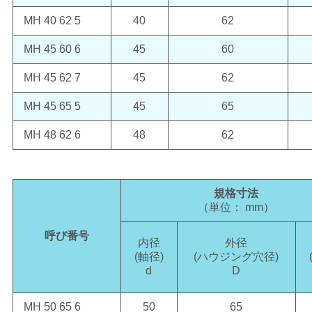
MH 40 62 5
40
62
MH 45 60 6
45
60
MH 45 62 7
45
62
MH 45 65 5
45
65
MH 48 62 6
48
62
規格寸法
（単位： mm）
呼び番号
内径
外径
(軸径)
(ハウジング穴径)
d
D
MH 50 65 6
50
65