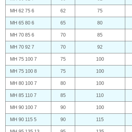
MH 62 75 6
62
75
MH 65 80 6
65
80
MH 70 85 6
70
85
MH 70 92 7
70
92
MH 75 100 7
75
100
MH 75 100 8
75
100
MH 80 100 7
80
100
MH 85 110 7
85
110
MH 90 100 7
90
100
MH 90 115 5
90
115
MH 95 135 13
95
135