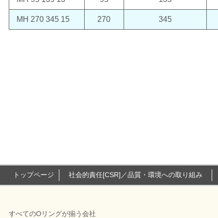
MH 270 345 15
270
345
トップページ
社会的責任[CSR]／品質・環境への取り組み
すべてのOリングが揃う会社