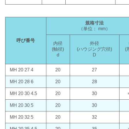
規格寸法
（単位： mm）
呼び番号
内径
外径
(軸径)
(ハウジング穴径)
(
d
D
MH 20 27 4
20
27
MH 20 28 6
20
28
MH 20 30 4.5
20
30
MH 20 30 5
20
30
MH 20 32 5
20
32
MH 20 35 4.5
20
35