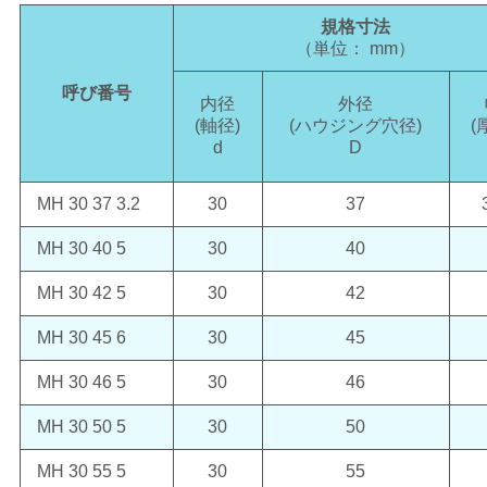
規格寸法
（単位： mm）
呼び番号
内径
外径
(軸径)
(ハウジング穴径)
(
d
D
MH 30 37 3.2
30
37
MH 30 40 5
30
40
MH 30 42 5
30
42
MH 30 45 6
30
45
MH 30 46 5
30
46
MH 30 50 5
30
50
MH 30 55 5
30
55