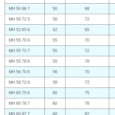
MH 50 68 7
50
68
MH 50 72 5
50
72
MH 52 65 6
52
65
MH 55 70 6
55
70
MH 55 72 7
55
72
MH 55 78 6
55
78
MH 56 70 6
56
70
MH 58 72 6
58
72
MH 60 75 6
60
75
MH 60 78 7
60
78
MH 60 82 7
60
82