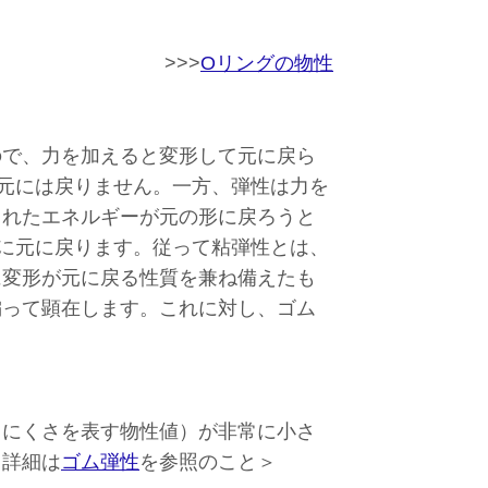
>>>
Oリングの物性
ので、力を加えると変形して元に戻ら
ら元には戻りません。一方、弾性は力を
られたエネルギーが元の形に戻ろうと
時に元に戻ります。従って粘弾性とは、
に変形が元に戻る性質を兼ね備えたも
偏って顕在します。これに対し、ゴム
しにくさを表す物性値）が非常に小さ
＜詳細は
ゴム弾性
を参照のこと＞