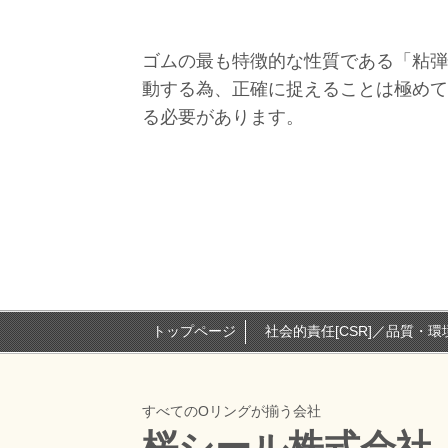
ゴムの最も特徴的な性質である「粘弾
動する為、正確に捉えることは極めて
る必要があります。
トップページ
社会的責任[CSR]／品質・
すべてのOリングが揃う会社
桜シール株式会社