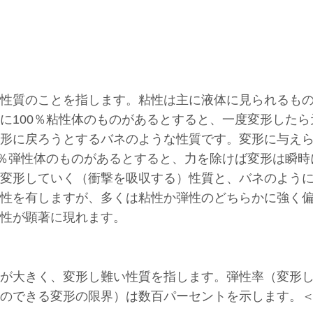
性質のことを指します。粘性は主に液体に見られるも
に100％粘性体のものがあるとすると、一度変形した
形に戻ろうとするバネのような性質です。変形に与え
0％弾性体のものがあるとすると、力を除けば変形は瞬
変形していく（衝撃を吸収する）性質と、バネのよう
性を有しますが、多くは粘性か弾性のどちらかに強く
性が顕著に現れます。
が大きく、変形し難い性質を指します。弾性率（変形
のできる変形の限界）は数百パーセントを示します。