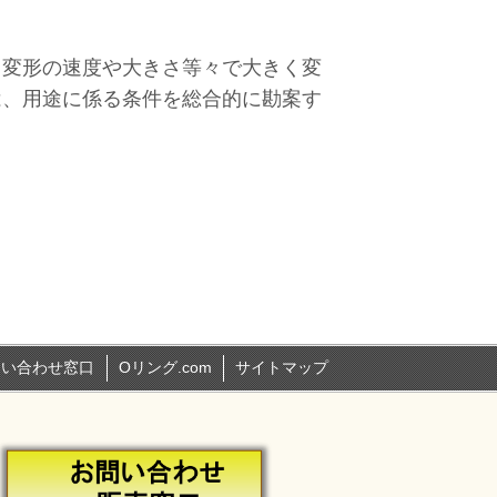
、変形の速度や大きさ等々で大きく変
は、用途に係る条件を総合的に勘案す
問い合わせ窓口
Oリング.com
サイトマップ