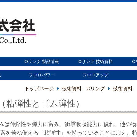
Oリング 製品情報
Oリング 技術資料
O
法
フロロパワー
フロロアップ
トップページ
技術資料 Oリング
技術資料
（粘弾性とゴム弾性）
ムは伸縮性や弾力に富み、衝撃吸収能力に優れ、他の物
素を兼ね備える「粘弾性」を持っていることに加え、