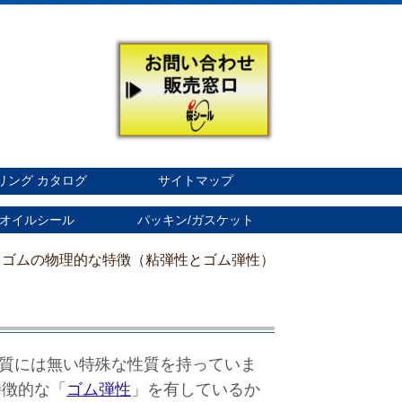
リング カタログ
サイトマップ
オイルシール
パッキン/ガスケット
 ゴムの物理的な特徴（粘弾性とゴム弾性）
質には無い特殊な性質を持っていま
特徴的な「
ゴム弾性
」を有しているか