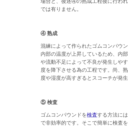
場合と、後述④の熟成工程後に行われ
では有りません。
④ 熟成
混練によって作られたゴムコンパウン
内部の温度が上昇しているため、内部
や流動不足によって不良が発生しやす
度を降下させる為の工程です。尚、熟
度や湿度が高すぎるとスコーチが発生
⑤ 検査
ゴムコンパウンドを
検査
する方法に
で非効率的です。そこで簡単に検査を