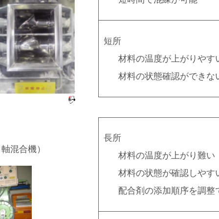
短所
材料の温度が上がりやす
材料の状態確認ができな
長所
２軸混合機）
材料の温度が上がり難い
材料の状態が確認しやす
配合剤の添加順序を調整