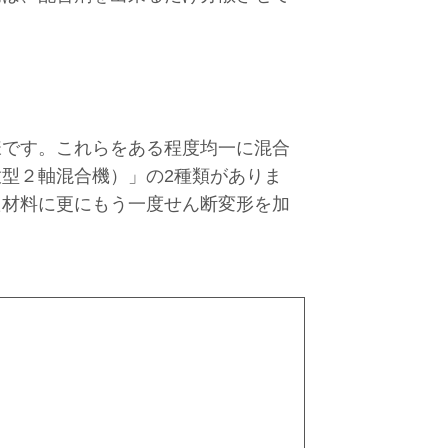
様です。これらをある程度均一に混合
型２軸混合機）」の2種類がありま
た材料に更にもう一度せん断変形を加