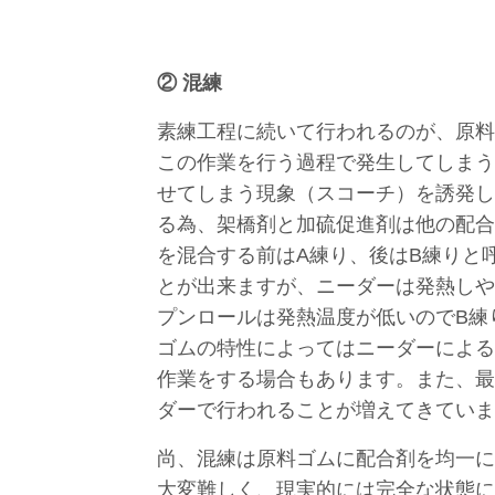
②
混練
素練工程に続いて行われるのが、原料
この作業を行う過程で発生してしまう
せてしまう現象（スコーチ）を誘発し
る為、架橋剤と加硫促進剤は他の配合
を混合する前はA練り、後はB練りと
とが出来ますが、ニーダーは発熱しや
プンロールは発熱温度が低いのでB練
ゴムの特性によってはニーダーによる
作業をする場合もあります。また、最
ダーで行われることが増えてきていま
尚、混練は原料ゴムに配合剤を均一に
大変難しく、現実的には完全な状態に