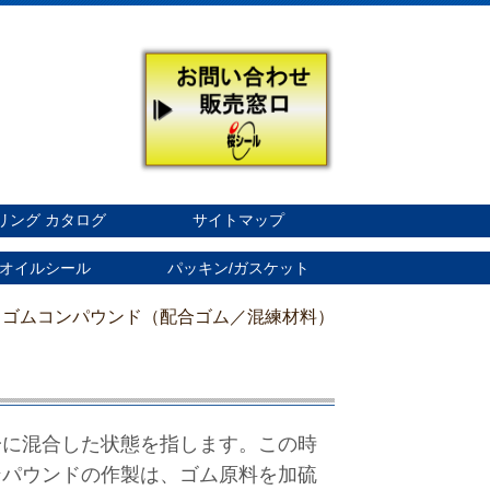
リング カタログ
サイトマップ
オイルシール
パッキン/ガスケット
 ゴムコンパウンド（配合ゴム／混練材料）
一に混合した状態を指します。この時
ンパウンドの作製は、ゴム原料を加硫