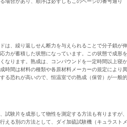
る場合があり、順序は必ずしもこのページの番号通り
ドは、繰り返しせん断力を与えられることで分子鎖が
応力が蓄積した状態になっています。この状態で成形
くなります。熟成は、コンパウンドを一定時間以上寝
成時間は材料の種類や各原材料メーカーの規定により
する恐れが高いので、恒温室での熟成（保管）が一般
は、試験片を成形して物性を測定する方法も有りますが
行える別の方法として、ダイ加硫試験機（キュラスト