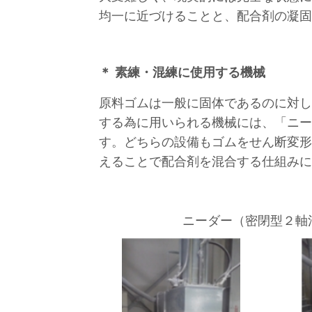
均一に近づけることと、配合剤の凝固
＊ 素練・混練に使用する機械
原料ゴムは一般に固体であるのに対し
する為に用いられる機械には、「ニー
す。どちらの設備もゴムをせん断変形
えることで配合剤を混合する仕組みに
ニーダー（密閉型２軸