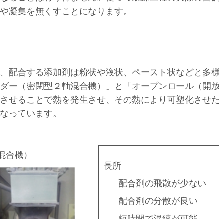
や凝集を無くすことになります。
、配合する添加剤は粉状や液状、
ペースト状などと多
ダー（密閉型２軸混合機）」と「オープンロール（開放
させることで熱を発生させ、その熱により可塑化させ
なっています。
混合機）
長所
配合剤の飛散が少ない
配合剤の分散が良い
短時間で混練が可能