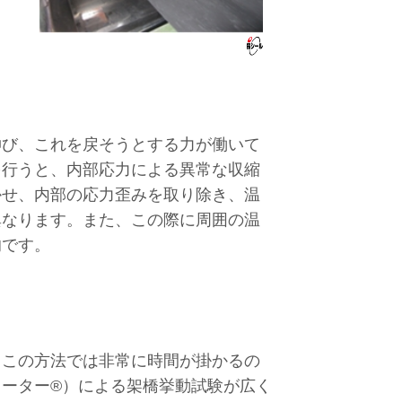
伸び、
これを戻そうとする力が働いて
を行うと、内部応力による異常な収縮
かせ、内部の応力歪みを取り除き、温
異なります。また、この際に周囲の温
的です。
、この方法では非常に時間が掛かるの
メーター
®）による架橋挙動試験が広く