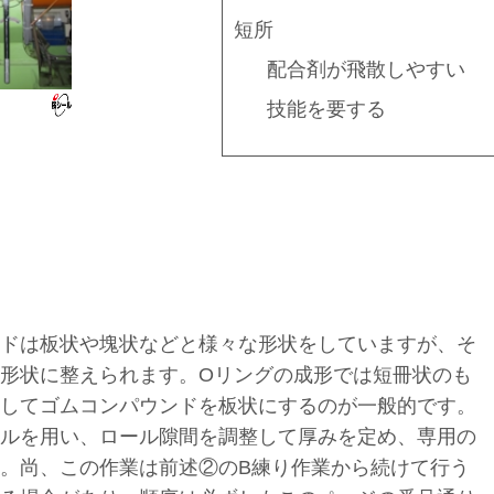
短所
配合剤が飛散しやすい
技能を要する
ドは板状や塊状などと様々な形状をしていますが、そ
形状に整えられます。Оリングの成形では短冊状のも
してゴムコンパウンドを板状にするのが一般的です。
ルを用い、ロール隙間を調整して厚みを定め、専用の
。尚、この作業は前述②のB練り作業から続けて行う