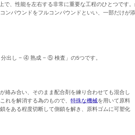
上で、性能を左右する非常に重要な工程のひとつです。
コンパウンドをフルコンパウンドといい、一部だけが
 分出し − ④ 熟成 − ⑤ 検査」の5つです。
が絡み合い、そのまま配合剤を練り合わせても混合し
これを解消する為のもので、
特殊な機械
を用いて原料
鎖をある程度切断して側鎖を解き、原料ゴムに可塑化