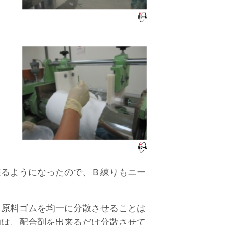
来るようになったので、Ｂ練りもニー
と原料ゴムを均一に分散させることは
的は、配合剤を出来るだけ分散させて