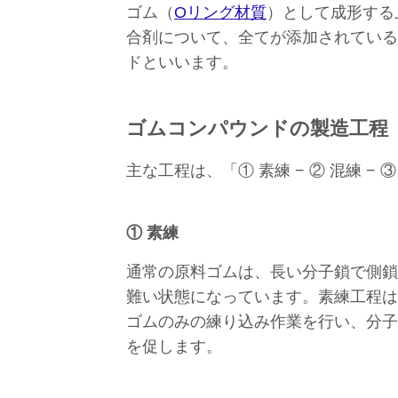
ゴム（
Oリング材質
）として成形する
合剤について、全てが添加されている
ドといいます。
ゴムコンパウンドの製造工程
主な工程は、「① 素練 − ② 混練 − ③
① 素練
通常の原料ゴムは、長い分子鎖で側鎖
難い状態になっています。素練工程は
ゴムのみの練り込み作業を行い、分子
を促します。