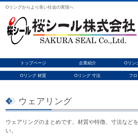
Oリングからより良い社会の実現へ
トップページ
企業紹介
Oリン
Oリング 材質
Oリング 寸法
フロ
ウェアリング
ウェアリングのまとめです。材質や特徴、寸法など
い。