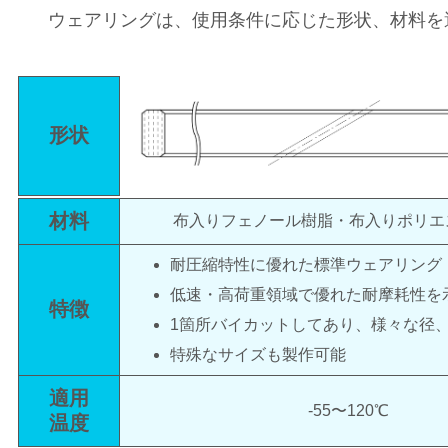
ウェアリングは、使用条件に応じた形状、材料を
形状
材料
布入りフェノール樹脂・布入りポリエ
耐圧縮特性に優れた標準ウェアリング
低速・高荷重領域で優れた耐摩耗性を
特徴
1箇所バイカットしてあり、様々な径
特殊なサイズも製作可能
適用
-55〜120℃
温度