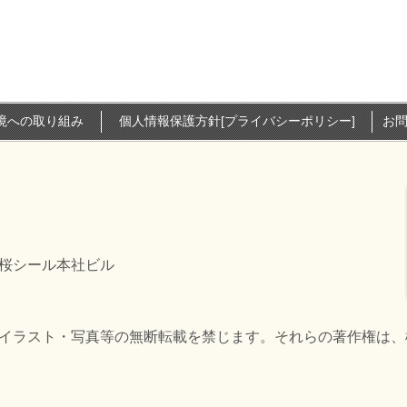
環境への取り組み
個人情報保護方針[プライバシーポリシー]
お
号 桜シール本社ビル
イラスト・写真等の無断転載を禁じます。それらの著作権は、