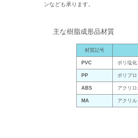
ンなども承ります。
主な樹脂成形品材質
材質記号
PVC
ポリ塩化
PP
ポリプロ
ABS
アクリロ
MA
アクリル