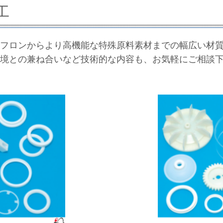
工
フロンからより高機能な特殊原料素材までの幅広い材
境との兼ね合いなど技術的な内容も、お気軽にご相談