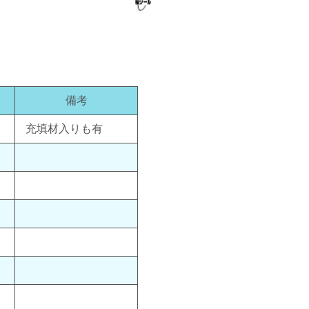
備考
充填材入りも有