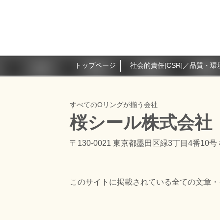
トップページ
社会的責任[CSR]／品質・
すべてのOリングが揃う会社
桜シール株式会社
〒130-0021 東京都墨田区緑3丁目4番10
このサイトに掲載されている全ての文章・