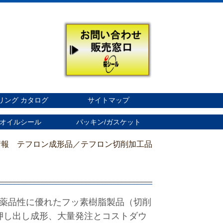
リング カタログ
サイトマップ
オイルシール
パッキン/ガスケット
情報 テフロン成形品／テフロン切削加工品
薬品性に優れたフッ素樹脂製品（切削
押し出し成形、大量発注とコストダウ